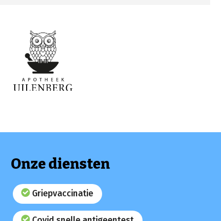
Onze diensten
Griepvaccinatie
Covid snelle antigeentest