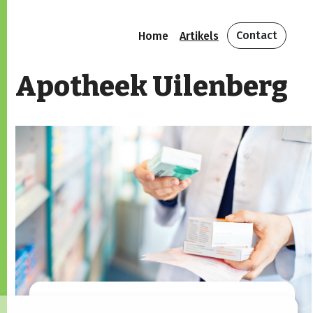
Contact
Home
Artikels
Apotheek Uilenberg