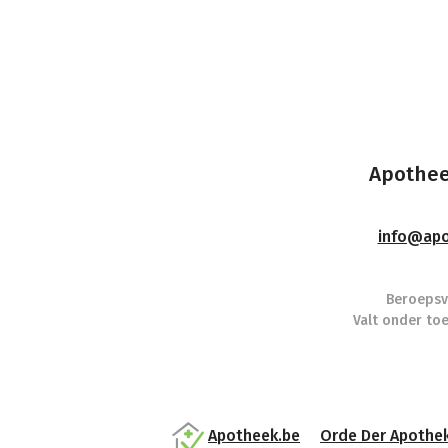
Apothee
info@apo
Beroepsv
Valt onder to
Apotheek.be
Orde Der Apothe